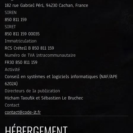
182 rue Gabriel Péri, 94230 Cachan, France
SIREN
850 811 159
SIRET
850 811 159 00035
Immatriculation
RCS Créteil B 850 811 159
Numéro de TVA intracommunautaire
FR30 850 811 159
Activité
Conseil en systèmes et logiciels informatiques (NAF/APE
6202A)
Directeurs de la publication
Hicham Taoufik et Sébastien Le Bruchec
Contact
contact@code-it.fr
HÉBERGEMENT